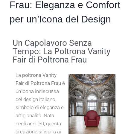
Frau: Eleganza e Comfort
per un’Icona del Design
Un Capolavoro Senza
Tempo: La Poltrona Vanity
Fair di Poltrona Frau
La
poltrona Vanity
Fair di Poltrona Frau
è
un’icona indiscussa
del design italiano,
simbolo di eleganza e
artigianalità. Nata
negli anni ’30, questa
creazione si ispira ai