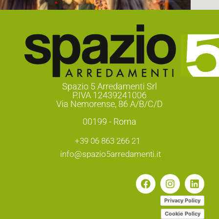
Spazio 5 Arredamenti Srl
P.IVA 12439241006
Via Nemorense, 86 A/B/C/D
00199 - Roma
+39 06 863 266 21
info@spazio5arredamenti.it
Privacy Policy
Cookie Policy