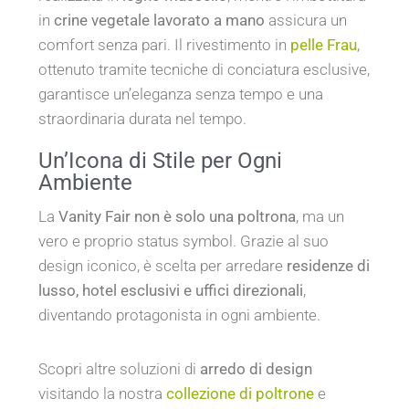
in
crine vegetale lavorato a mano
assicura un
comfort senza pari. Il rivestimento in
pelle Frau
,
ottenuto tramite tecniche di conciatura esclusive,
garantisce un’eleganza senza tempo e una
straordinaria durata nel tempo.
Un’Icona di Stile per Ogni
Ambiente
La
Vanity Fair non è solo una poltrona
, ma un
vero e proprio status symbol. Grazie al suo
design iconico, è scelta per arredare
residenze di
lusso, hotel esclusivi e uffici direzionali
,
diventando protagonista in ogni ambiente.
Scopri altre soluzioni di
arredo di design
visitando la nostra
collezione di poltrone
e