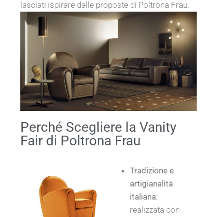
lasciati ispirare dalle proposte di Poltrona Frau.
Perché Scegliere la Vanity
Fair di Poltrona Frau
Tradizione e
artigianalità
italiana
:
realizzata con