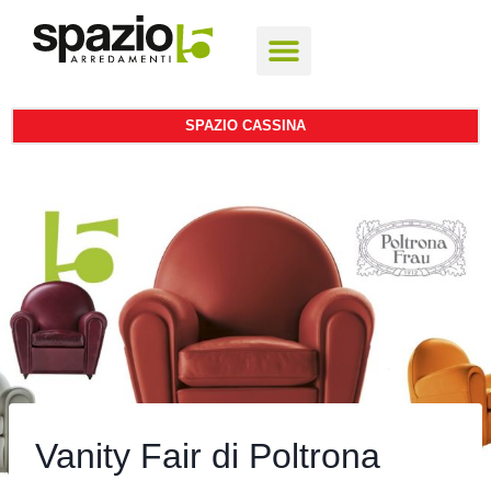
SPAZIO CASSINA
Vanity Fair di Poltrona