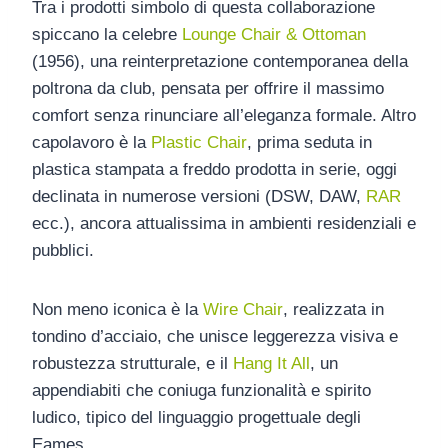
Tra i prodotti simbolo di questa collaborazione
spiccano la celebre
Lounge Chair & Ottoman
(1956), una reinterpretazione contemporanea della
poltrona da club, pensata per offrire il massimo
comfort senza rinunciare all’eleganza formale. Altro
capolavoro è la
Plastic Chair
, prima seduta in
plastica stampata a freddo prodotta in serie, oggi
declinata in numerose versioni (DSW, DAW,
RAR
ecc.), ancora attualissima in ambienti residenziali e
pubblici.
Non meno iconica è la
Wire Chair
, realizzata in
tondino d’acciaio, che unisce leggerezza visiva e
robustezza strutturale, e il
Hang It All
, un
appendiabiti che coniuga funzionalità e spirito
ludico, tipico del linguaggio progettuale degli
Eames.