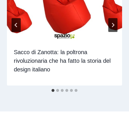
Sacco di Zanotta: la poltrona
rivoluzionaria che ha fatto la storia del
design italiano