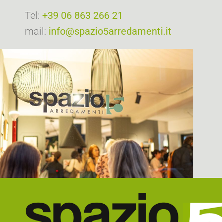
Tel:
+39 06 863 266 21
mail:
info@spazio5arredamenti.it