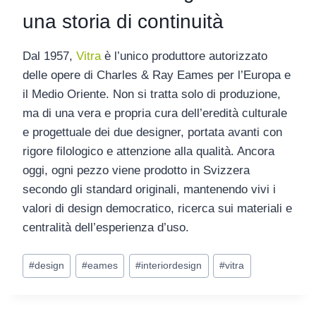
una storia di continuità
Dal 1957,
Vitra
è l’unico produttore autorizzato
delle opere di Charles & Ray Eames per l’Europa e
il Medio Oriente. Non si tratta solo di produzione,
ma di una vera e propria cura dell’eredità culturale
e progettuale dei due designer, portata avanti con
rigore filologico e attenzione alla qualità. Ancora
oggi, ogni pezzo viene prodotto in Svizzera
secondo gli standard originali, mantenendo vivi i
valori di
design democratico
,
ricerca sui materiali
e
centralità dell’esperienza d’uso
.
#
design
#
eames
#
interiordesign
#
vitra