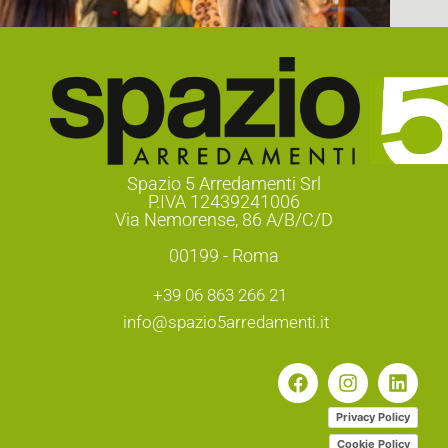
Spazio 5 Arredamenti Srl
P.IVA 12439241006
Via Nemorense, 86 A/B/C/D
00199 - Roma
+39 06 863 266 21
info@spazio5arredamenti.it
Privacy Policy
Cookie Policy