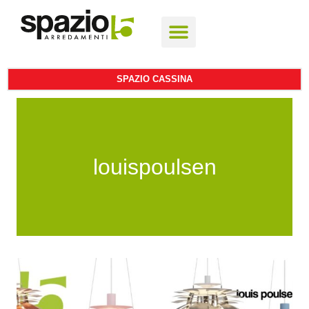
SPAZIO CASSINA
louispoulsen