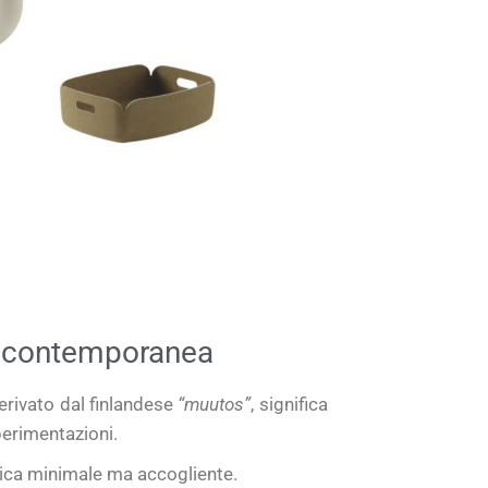
ve contemporanea
erivato dal finlandese
“muutos”
, significa
perimentazioni.
stetica minimale ma accogliente.