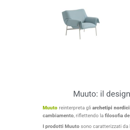
Muuto: il desig
Muuto
reinterpreta gli
archetipi nordic
cambiamento
, riflettendo la
filosofia d
I prodotti Muuto
sono caratterizzati da