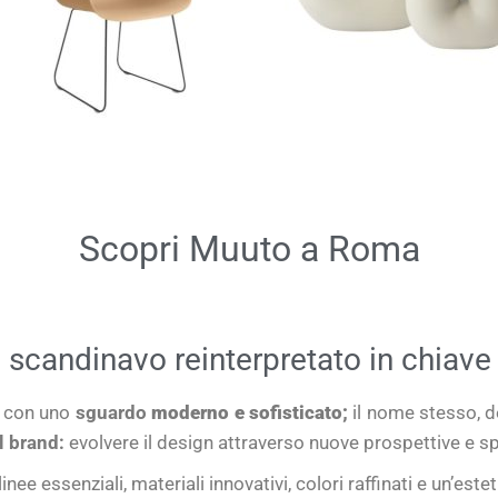
Scopri Muuto a Roma
n scandinavo reinterpretato in chia
i
con uno
sguardo
moderno e sofisticato;
il nome stesso, d
el brand:
evolvere il design attraverso nuove prospettive e s
linee essenziali, materiali innovativi, colori raffinati e un’e