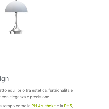
ign
etto equilibrio tra
estetica, funzionalità e
 con eleganza e precisione
za tempo
come la
PH Artichoke
e la
PH5
,