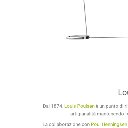
Lo
Dal
1874
,
Louis Poulsen
è
un punto di r
artigianalità
mantenendo fe
La collaborazione con
Poul Henningsen