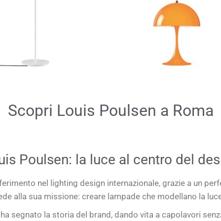
Scopri Louis Poulsen a Roma
uis Poulsen: la luce al centro del des
iferimento nel
lighting design internazionale
, grazie a un perf
de alla sua missione:
creare lampade che modellano la luce
ha segnato la storia del brand, dando vita a
capolavori sen