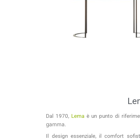
Lem
Dal
1970
,
Lema
è un punto di riferim
gamma
.
Il
design essenziale, il comfort sofist