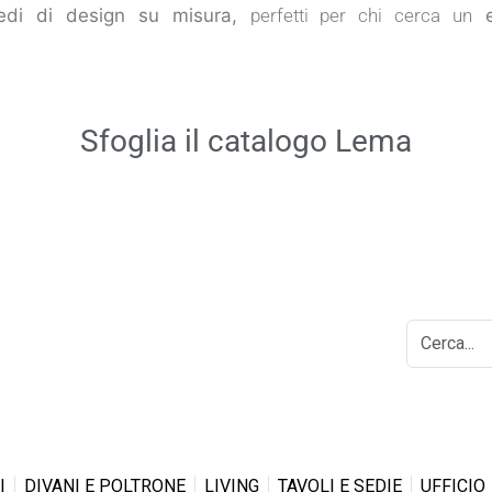
redi di design su misura,
perfetti per chi cerca un
eq
Sfoglia il catalogo Lema