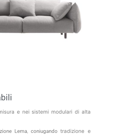
bili
isura e nei sistemi modulari di alta
ezione
Lema
,
coniugando
tradizione e