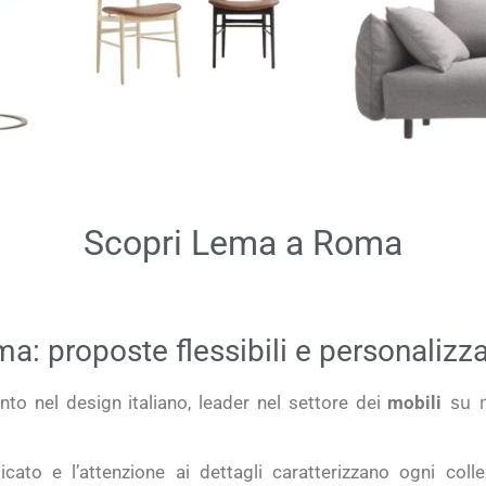
Scopri Lema a Roma
a: proposte flessibili e personalizza
ento nel
design italiano,
leader nel settore dei
mobili
su m
icato e l’attenzione ai dettagli
caratterizzano ogni coll