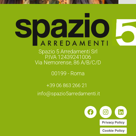
Spazio 5 Arredamenti Srl
P.IVA 12439241006
Via Nemorense, 86 A/B/C/D
00199 - Roma
+39 06 863 266 21
info@spazio5arredamenti.it
Privacy Policy
Cookie Policy