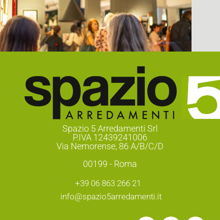
Spazio 5 Arredamenti Srl
P.IVA 12439241006
Via Nemorense, 86 A/B/C/D
00199 - Roma
+39 06 863 266 21
info@spazio5arredamenti.it