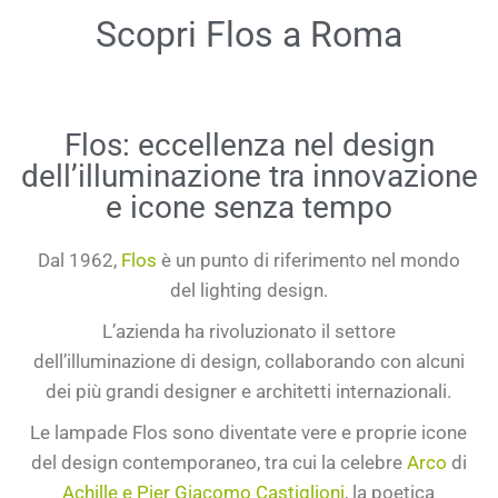
Scopri Flos a Roma
Flos: eccellenza nel design
dell’illuminazione tra innovazione
e icone senza tempo
Dal
1962
,
Flos
è un punto di riferimento nel mondo
del
lighting design.
L’azienda ha rivoluzionato il settore
dell’
illuminazione di design
, collaborando con alcuni
dei più grandi
designer e architetti internazionali
.
Le lampade
Flos
sono diventate vere e proprie
icone
del design contemporaneo
, tra cui la celebre
Arco
di
Achille e Pier Giacomo Castiglioni
, la poetica